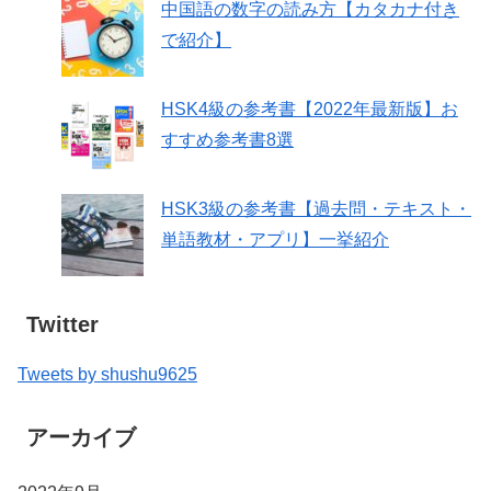
中国語の数字の読み方【カタカナ付き
で紹介】
HSK4級の参考書【2022年最新版】お
すすめ参考書8選
HSK3級の参考書【過去問・テキスト・
単語教材・アプリ】一挙紹介
Twitter
Tweets by shushu9625
アーカイブ