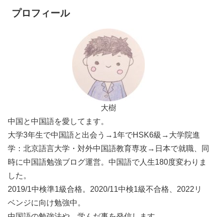
プロフィール
大樹
中国と中国語を愛してます。
大学3年生で中国語と出会う→1年でHSK6級→大学院進
学：北京語言大学・対外中国語教育専攻→日本で就職、同
時に中国語勉強ブログ運営。中国語で人生180度変わりま
した。
2019/1中検準1級合格。2020/11中検1級不合格、2022リ
ベンジに向け勉強中。
中国語の勉強法や、学んだ事を発信します。