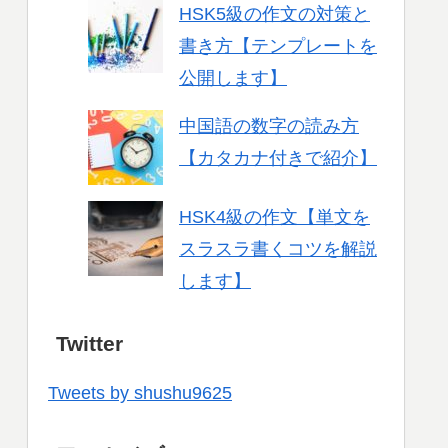
HSK5級の作文の対策と
書き方【テンプレートを
公開します】
中国語の数字の読み方
【カタカナ付きで紹介】
HSK4級の作文【単文を
スラスラ書くコツを解説
します】
Twitter
Tweets by shushu9625