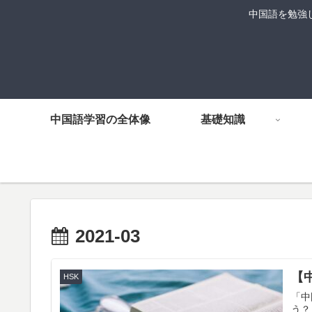
中国語を勉強
中国語学習の全体像
基礎知識
2021-03
【
HSK
「中
う？