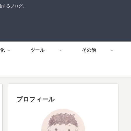
信するブログ。
化
ツール
その他
プロフィール