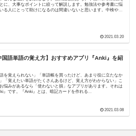
とに、大事なポイントに絞って解説します。勉強法や参考書に悩
いる人にとって助けになるのは間違いないと思います。中検や
Kを受けるなら参考にしてみてください。
2021.03.20
中国語単語の覚え方】おすすめアプリ『Anki』を紹
語を覚えられない」「単語帳を買ったけど、あまり役に立たなか
」「覚えたい単語がたくさんあるけど、覚え方がわからない」こ
お悩みがあるなら「使わないと損」なアプリがあります。それは
nki』です。『Anki』とは、暗記カードを作れる...
2021.03.08