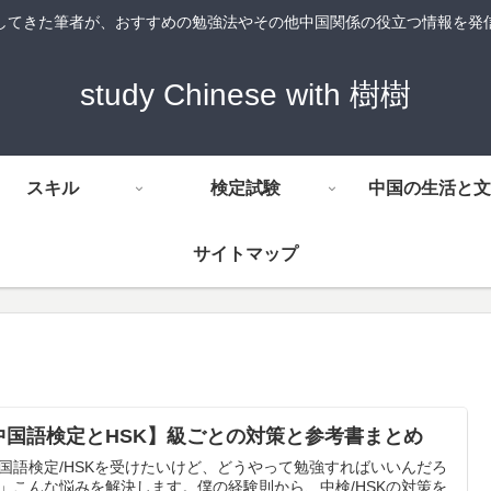
してきた筆者が、おすすめの勉強法やその他中国関係の役立つ情報を発
study Chinese with 樹樹
スキル
検定試験
中国の生活と文
サイトマップ
中国語検定とHSK】級ごとの対策と参考書まとめ
国語検定/HSKを受けたいけど、どうやって勉強すればいいんだろ
」こんな悩みを解決します。僕の経験則から、中検/HSKの対策を