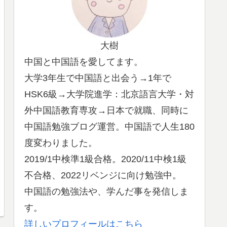
大樹
中国と中国語を愛してます。
大学3年生で中国語と出会う→1年で
HSK6級→大学院進学：北京語言大学・対
外中国語教育専攻→日本で就職、同時に
中国語勉強ブログ運営。中国語で人生180
度変わりました。
2019/1中検準1級合格。2020/11中検1級
不合格、2022リベンジに向け勉強中。
中国語の勉強法や、学んだ事を発信しま
す。
詳しいプロフィールはこちら