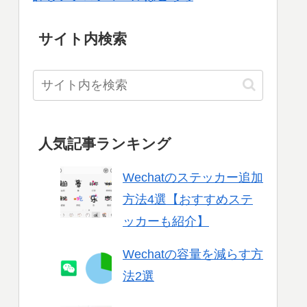
サイト内検索
人気記事ランキング
Wechatのステッカー追加
方法4選【おすすめステ
ッカーも紹介】
Wechatの容量を減らす方
法2選