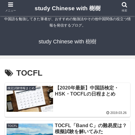
study Chinese with 樹樹
メニュー
検索
中国語を勉強してきた筆者が、おすすめの勉強法やその他中国関係の役立つ情
報を発信するブログ。
study Chinese with 樹樹
TOCFL
【2020年最新】中国語検定・
検定試験情報まとめ
HSK・TOCFLの日程まとめ
2019.03.26
TOCFL「Band C」の難易度は？
TOCFL
模擬試験を解いてみた