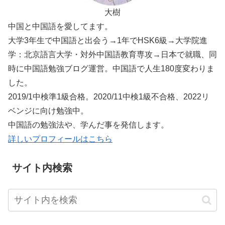
大樹
中国と中国語を愛してます。
大学3年生で中国語と出会う→1年でHSK6級→大学院進
学：北京語言大学・対外中国語教育専攻→日本で就職、同
時に中国語勉強ブログ運営。中国語で人生180度変わりま
した。
2019/1中検準1級合格。2020/11中検1級不合格、2022リ
ベンジに向け勉強中。
中国語の勉強法や、学んだ事を発信します。
詳しいプロフィールはこちら
サイト内検索