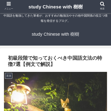
study Chinese with 樹樹
メニュー
検索
中国語を勉強してきた筆者が、おすすめの勉強法やその他中国関係の役立つ情
報を発信するブログ。
study Chinese with 樹樹
初級段階で知っておくべき中国語文法の特
徴7選【例文で解説】
文法