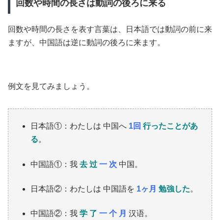
回数や時間の長さは動詞の後ろに来る
回数や時間の長さを表す言葉は、日本語では動詞の前に来
ますが、中国語は逆に動詞の後ろに来ます。
例文を見てみましょう。
日本語①：わたしは 中国へ
1回
行ったことがあ
る
。
中国語①：我
去 过
一 次
中国。
日本語②：わたしは 中国語を
1ヶ月
勉強した
。
中国語②：我
学 了
一 个 月
汉语。