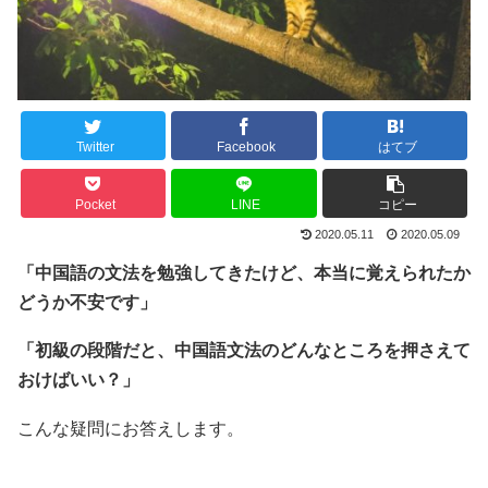
Twitter
Facebook
はてブ
Pocket
LINE
コピー
2020.05.11
2020.05.09
「中国語の文法を勉強してきたけど、本当に覚えられたか
どうか不安です」
「初級の段階だと、中国語文法のどんなところを押さえて
おけばいい？」
こんな疑問にお答えします。