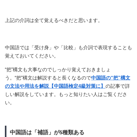
上記の介詞は全て覚えるべきだと思います。
中国語では「受け身」や「比較」も介詞で表現することも
覚えておいてください。
“把”構文も大事なのでしっかり覚えておきましょ
う。“把”構文は解説すると長くなるので
中国語の“把”構文
の文法や用法を解説【中国語検定4級対策に】
の記事で詳
しい解説をしています。もっと知りたい人はご覧くださ
い。
中国語は「補語」が5種類ある