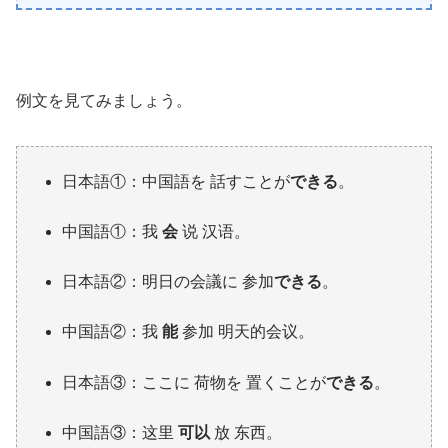
例文を見てみましょう。
日本語①：中国語を 話すことが
できる
。
中国語①：我
会
说 汉语。
日本語②：明日の会議に 参加
できる
。
中国語②：我
能
参加 明天的会议。
日本語③：ここに 荷物を 置くことが
できる
。
中国語③：这里
可以
放 东西。