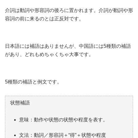
介詞は動詞や形容詞の後ろに置かれます。介詞が動詞や形
容詞の前に来るのとは正反対です。
日本語には補語はありませんが、中国語には5種類の補語
があり、どれもめちゃくちゃ大事です。
5種類の補語と例文です。
状態補語
意味：動作や状態の状態や程度を表す。
文法：動詞／形容詞＋“得”＋状態や程度