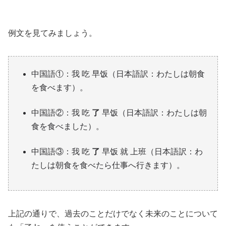
例文を見てみましょう。
中国語①：我 吃 早饭（日本語訳：わたしは朝食
を食べます）。
中国語②：我 吃
了
早饭（日本語訳：わたしは朝
食を食べました）。
中国語③：我 吃
了
早饭 就 上班（日本語訳：わ
たしは朝食を食べたら仕事へ行きます）。
上記の通りで、過去のことだけでなく未来のことについて