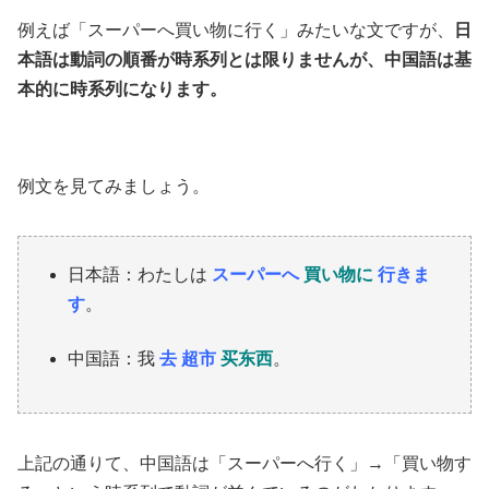
例えば「スーパーへ買い物に行く」みたいな文ですが、
日
本語は動詞の順番が時系列とは限りませんが、中国語は基
本的に時系列になります。
例文を見てみましょう。
日本語：わたしは
スーパーへ
買い物に
行きま
す
。
中国語：我
去 超市
买东西
。
上記の通りて、中国語は「スーパーへ行く」→「買い物す