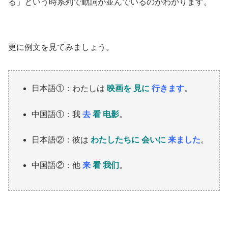
る」という時系列で動詞が並んでいるのがわかります。
更に例文を見てみましょう。
日本語①：わたしは
映画を 見に
行きます
。
中国語①：我
去
看 电影
。
日本語②：彼は
わたしたちに 会いに
来ました
。
中国語②：他
来
看 我们
。