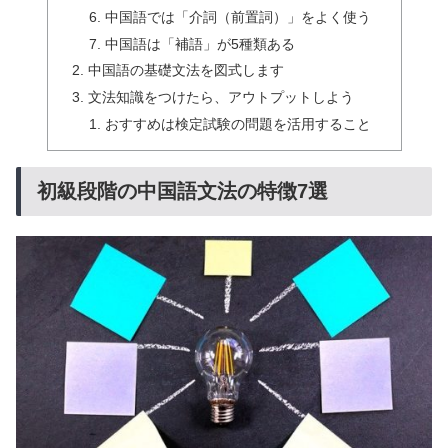
中国語では「介詞（前置詞）」をよく使う
中国語は「補語」が5種類ある
中国語の基礎文法を図式します
文法知識をつけたら、アウトプットしよう
おすすめは検定試験の問題を活用すること
初級段階の中国語文法の特徴7選