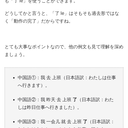
も「了 le」を使うことができます。
どうしてかと言うと、「了 le」はそもそも過去形ではな
く「動作の完了」だからですね。
とても大事なポイントなので、他の例文も見て理解を深め
ましょう。
中国語①：我 去 上班（日本語訳：わたしは仕事
へ行きます）。
中国語②：我 昨天 去 上班
了
（日本語訳：わた
しは昨日仕事へ行きました）。
中国語③：我 一会儿 就 去 上班
了
（日本語訳：